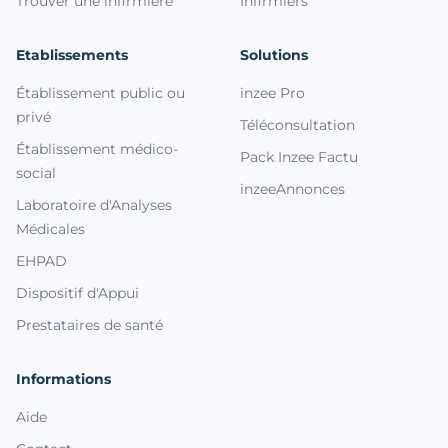
Trouver une infirmière
Infirmiers
Etablissements
Solutions
Établissement public ou
inzee Pro
privé
Téléconsultation
Établissement médico-
Pack Inzee Factu
social
inzeeAnnonces
Laboratoire d'Analyses
Médicales
EHPAD
Dispositif d'Appui
Prestataires de santé
Informations
Aide