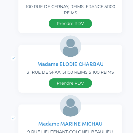
100 RUE DE CERNAY, REIMS, FRANCE 51100
REIMS
Prendre RDV
Madame ELODIE CHARBAU
31 RUE DE SFAX, 51100 REIMS 51100 REIMS
Prendre RDV
Madame MARINE MICHAU
9 RUE LIEUTENANT-COLONEL BEAULIÈU,