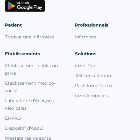
Patient
Professionnels
Trouver une infirmière
Infirmiers
Etablissements
Solutions
Établissement public ou
inzee Pro
privé
Téléconsultation
Établissement médico-
Pack Inzee Factu
social
inzeeAnnonces
Laboratoire d'Analyses
Médicales
EHPAD
Dispositif d'Appui
Prestataires de santé