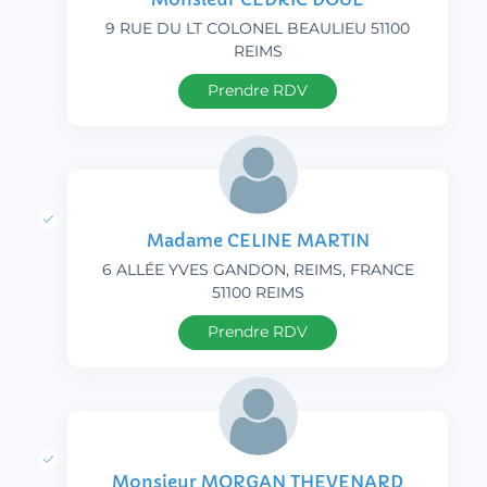
9 RUE DU LT COLONEL BEAULIEU 51100
REIMS
Prendre RDV
Madame CELINE MARTIN
6 ALLÉE YVES GANDON, REIMS, FRANCE
51100 REIMS
Prendre RDV
Monsieur MORGAN THEVENARD