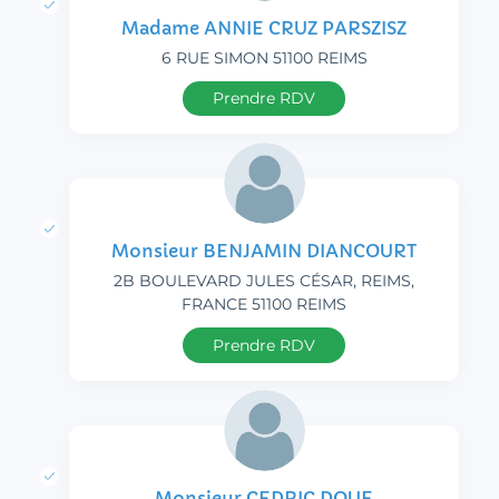
Madame ANNIE CRUZ PARSZISZ
6 RUE SIMON 51100 REIMS
Prendre RDV
Monsieur BENJAMIN DIANCOURT
2B BOULEVARD JULES CÉSAR, REIMS,
FRANCE 51100 REIMS
Prendre RDV
Monsieur CEDRIC DOUE