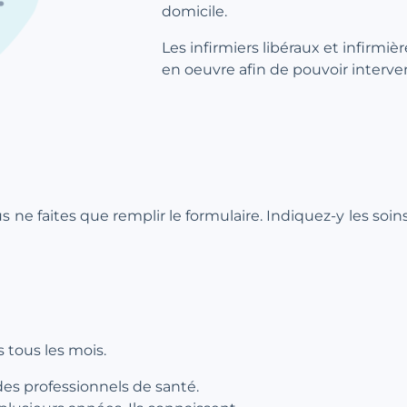
domicile.
Les infirmiers libéraux et infirmiè
en oeuvre afin de pouvoir interve
ous ne faites que remplir le formulaire. Indiquez-y les soi
 tous les mois.
des professionnels de santé.