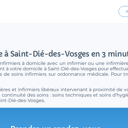
A
le à Saint-Dié-des-Vosges en 3 minu
nfirmiers à domicile avec un infirmier ou une infirmière
nt à votre domicile à Saint-Dié-des-Vosges pour effectuer
es de soins infirmiers sur ordonnance médicale. Pour t
res et infirmiers libéraux intervenant à proximité de v
continuité des soins : soins techniques et soins d’hygi
aint-Dié-des-Vosges.