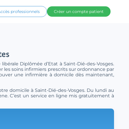
ccès professionnels
Créer un compte patient
tes
 libérale Diplômée d’Etat à Saint-Dié-des-Vosges.
 les soins infirmiers prescrits sur ordonnance par
rouver une infirmière à domicile dès maintenant,
otre domicile à Saint-Dié-des-Vosges. Du lundi au
ène. C’est un service en ligne mis gratuitement à