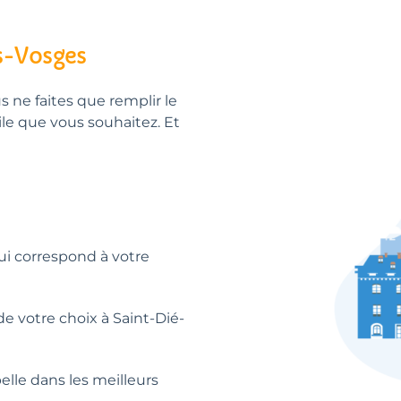
es-Vosges
us ne faites que remplir le
ile que vous souhaitez. Et
qui correspond à votre
e votre choix à Saint-Dié-
elle dans les meilleurs