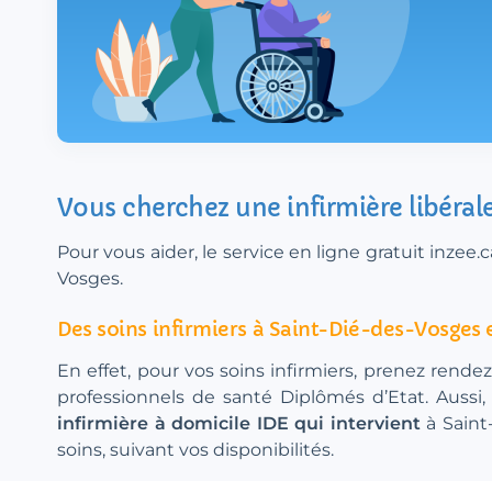
Vous cherchez une infirmière libéral
Pour vous aider, le service en ligne gratuit inze
Vosges.
Des soins infirmiers à Saint-Dié-des-Vosges
En effet, pour vos soins infirmiers, prenez rende
professionnels de santé Diplômés d’Etat. Aussi
infirmière à domicile IDE qui intervient
à Saint
soins, suivant vos disponibilités.