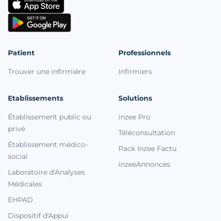
Patient
Professionnels
Trouver une infirmière
Infirmiers
Etablissements
Solutions
Établissement public ou
inzee Pro
privé
Téléconsultation
Établissement médico-
Pack Inzee Factu
social
inzeeAnnonces
Laboratoire d'Analyses
Médicales
EHPAD
Dispositif d'Appui